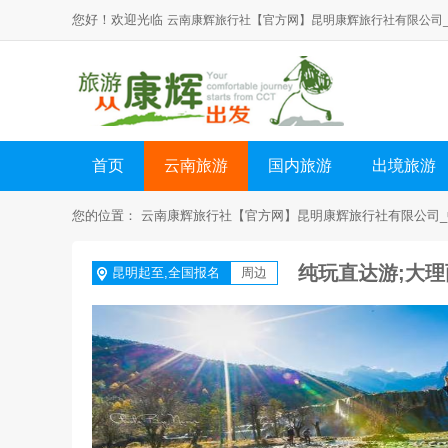
您好！欢迎光临
云南康辉旅行社【官方网】昆明康辉旅行社有限公司
首页
云南旅游
国内旅游
出境旅游
您的位置：
云南康辉旅行社【官方网】昆明康辉旅行社有限公司_
纯玩直达游;大
昆明起至,全国报名
周边