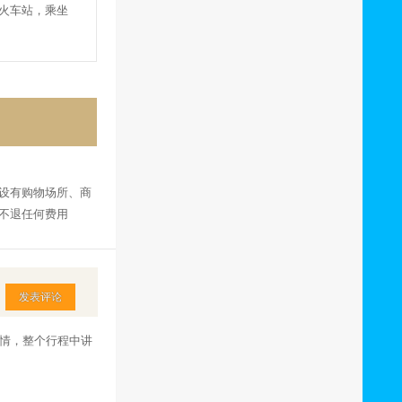
火车站，乘坐
设有购物场所、商
不退任何费用
发表评论
情，整个行程中讲