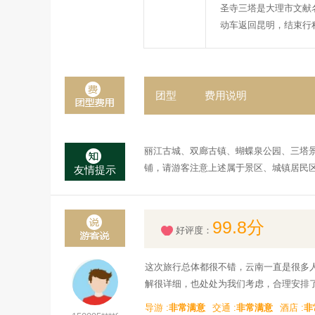
圣寺三塔是大理市文献
动车返回昆明，结束行
团型
费用说明
丽江古城、双廊古镇、蝴蝶泉公园、三塔
铺，请游客注意上述属于景区、城镇居民
友情提示
99.8分
好评度：
这次旅行总体都很不错，云南一直是很多
解很详细，也处处为我们考虑，合理安排
导游 :
非常满意
交通 :
非常满意
酒店 :
非