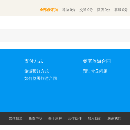
全部点评
(0)
导游:
0分
交通:
0分
酒店:
0分
客服:
0分
支付方式
签署旅游合同
旅游预订方式
预订常见问题
如何签署旅游合同
媒体报道
免责声明
关于康辉
合作伙伴
加入我们
联系我们