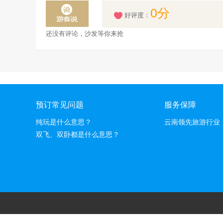
0分
好评度：
还没有评论，沙发等你来抢
预订常见问题
服务保障
纯玩是什么意思？
云南领先旅游行业
双飞、双卧都是什么意思？