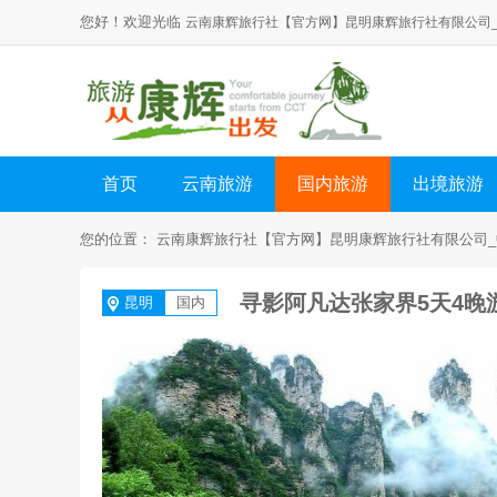
您好！欢迎光临
云南康辉旅行社【官方网】昆明康辉旅行社有限公司
首页
云南旅游
国内旅游
出境旅游
您的位置：
云南康辉旅行社【官方网】昆明康辉旅行社有限公司_
寻影阿凡达张家界5天4晚
昆明
国内