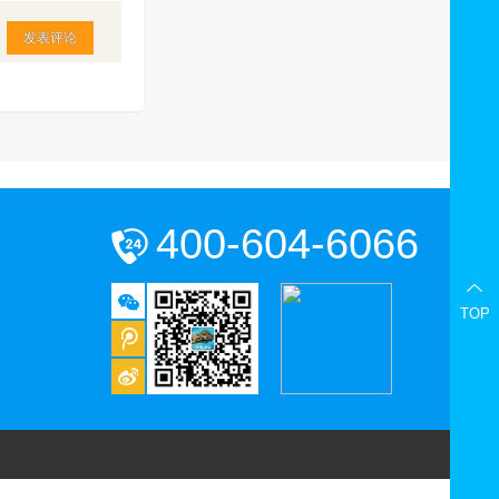
发表评论
400-604-6066
TOP