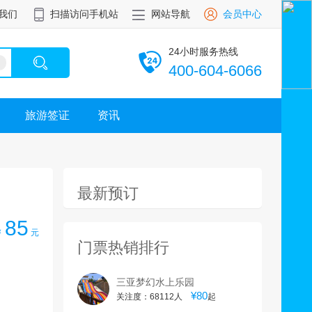
我们
扫描访问手机站
网站导航
会员中心
24小时服务热线
400-604-6066
旅游签证
资讯
最新预订
85
￥
元
门票热销排行
三亚梦幻水上乐园
¥80
关注度：68112人
起