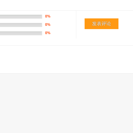
0%
发表评论
0%
0%